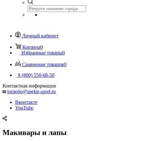
Личный кабинет
Корзина
0
Избранные товары
0
Сравнение товаров
0
8 (800) 550-68-50
Контактная информация
torpedo@spektr-sport.ru
Вконтакте
YouTube
Макивары и лапы