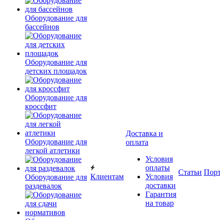
Оборудование для
бассейнов
Оборудование для
детских площадок
Оборудование для
кроссфит
Доставка и
Оборудование для
оплата
легкой атлетики
Условия
оплаты
Статьи
Пор
Клиентам
Условия
Оборудование для
доставки
раздевалок
Гарантия
на товар