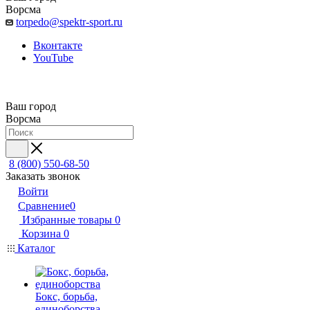
Ворсма
torpedo@spektr-sport.ru
Вконтакте
YouTube
Ваш город
Ворсма
8 (800) 550-68-50
Заказать звонок
Войти
Сравнение
0
Избранные товары
0
Корзина
0
Каталог
Бокс, борьба,
единоборства