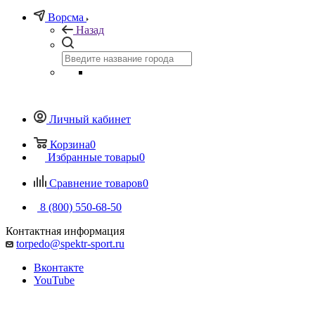
Ворсма
Назад
Личный кабинет
Корзина
0
Избранные товары
0
Сравнение товаров
0
8 (800) 550-68-50
Контактная информация
torpedo@spektr-sport.ru
Вконтакте
YouTube