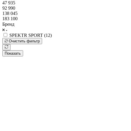
47 935
92 990
138 045
183 100
Бренд
SPEKTR SPORT (
12
)
Очистить фильтр
Показать