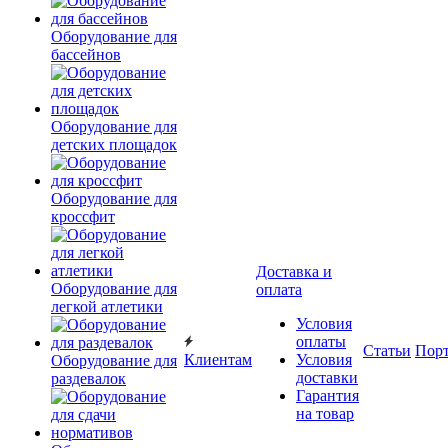
Оборудование для
бассейнов
Оборудование для
детских площадок
Оборудование для
кроссфит
Доставка и
Оборудование для
оплата
легкой атлетики
Условия
оплаты
Статьи
Пор
Клиентам
Условия
Оборудование для
доставки
раздевалок
Гарантия
на товар