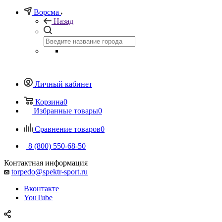
Ворсма
Назад
Личный кабинет
Корзина
0
Избранные товары
0
Сравнение товаров
0
8 (800) 550-68-50
Контактная информация
torpedo@spektr-sport.ru
Вконтакте
YouTube