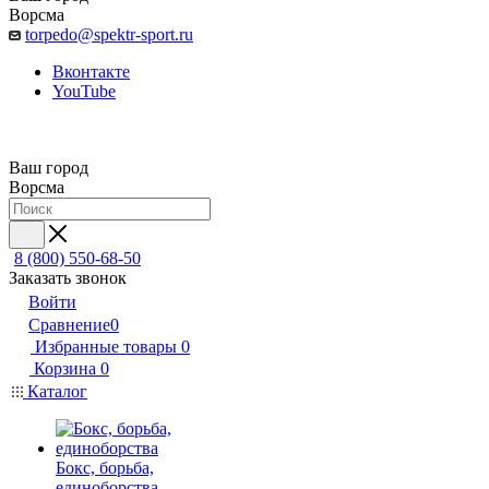
Ворсма
torpedo@spektr-sport.ru
Вконтакте
YouTube
Ваш город
Ворсма
8 (800) 550-68-50
Заказать звонок
Войти
Сравнение
0
Избранные товары
0
Корзина
0
Каталог
Бокс, борьба,
единоборства