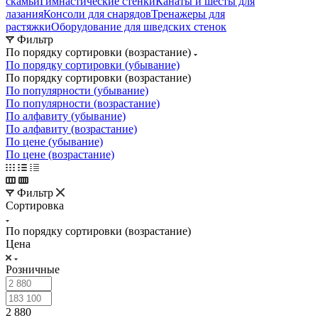
скамьи
Гимнастические стенки
Канаты и шесты для
лазания
Консоли для снарядов
Тренажеры для
растяжки
Оборудование для шведских стенок
Фильтр
По порядку сортировки (возрастание)
По порядку сортировки (убывание)
По порядку сортировки (возрастание)
По популярности (убывание)
По популярности (возрастание)
По алфавиту (убывание)
По алфавиту (возрастание)
По цене (убывание)
По цене (возрастание)
Фильтр
Сортировка
По порядку сортировки (возрастание)
Цена
Розничные
2 880