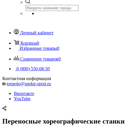
Личный кабинет
Корзина
0
Избранные товары
0
Сравнение товаров
0
8 (800) 550-68-50
Контактная информация
torpedo@spektr-sport.ru
Вконтакте
YouTube
Переносные хореографические станки