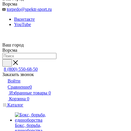
Ворсма
torpedo@spektr-sport.ru
Вконтакте
YouTube
Ваш город
Ворсма
8 (800) 550-68-50
Заказать звонок
Войти
Сравнение
0
Избранные товары
0
Корзина
0
Каталог
Бокс, борьба,
единоборства