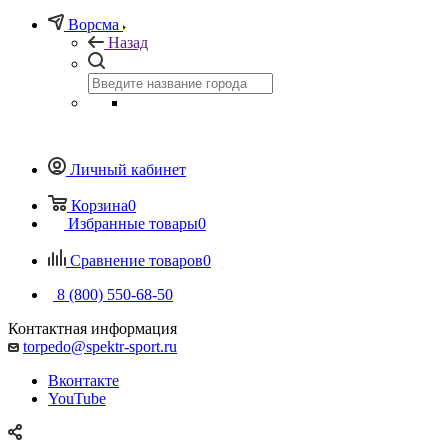
Ворсма
Назад
Личный кабинет
Корзина
0
Избранные товары
0
Сравнение товаров
0
8 (800) 550-68-50
Контактная информация
torpedo@spektr-sport.ru
Вконтакте
YouTube