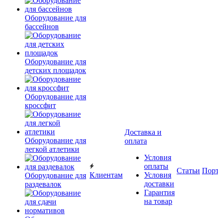
Оборудование для
бассейнов
Оборудование для
детских площадок
Оборудование для
кроссфит
Доставка и
Оборудование для
оплата
легкой атлетики
Условия
оплаты
Статьи
Пор
Клиентам
Условия
Оборудование для
доставки
раздевалок
Гарантия
на товар