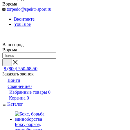
Ворсма
torpedo@spektr-sport.ru
Вконтакте
YouTube
Ваш город
Ворсма
8 (800) 550-68-50
Заказать звонок
Войти
Сравнение
0
Избранные товары
0
Корзина
0
Каталог
Бокс, борьба,
единоборства