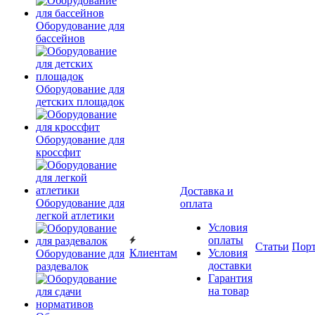
Оборудование для
бассейнов
Оборудование для
детских площадок
Оборудование для
кроссфит
Доставка и
Оборудование для
оплата
легкой атлетики
Условия
оплаты
Статьи
Пор
Клиентам
Условия
Оборудование для
доставки
раздевалок
Гарантия
на товар