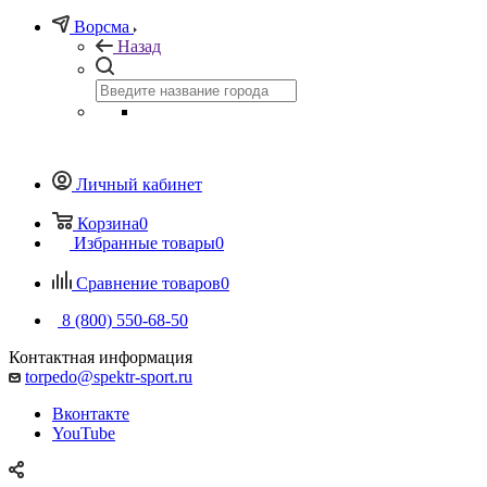
Ворсма
Назад
Личный кабинет
Корзина
0
Избранные товары
0
Сравнение товаров
0
8 (800) 550-68-50
Контактная информация
torpedo@spektr-sport.ru
Вконтакте
YouTube