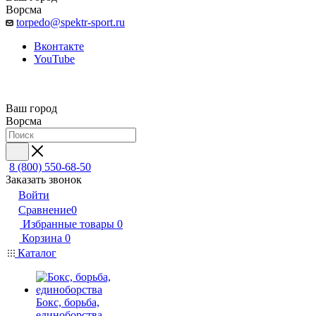
Ворсма
torpedo@spektr-sport.ru
Вконтакте
YouTube
Ваш город
Ворсма
8 (800) 550-68-50
Заказать звонок
Войти
Сравнение
0
Избранные товары
0
Корзина
0
Каталог
Бокс, борьба,
единоборства