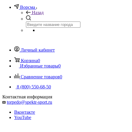
Ворсма
Назад
Личный кабинет
Корзина
0
Избранные товары
0
Сравнение товаров
0
8 (800) 550-68-50
Контактная информация
torpedo@spektr-sport.ru
Вконтакте
YouTube