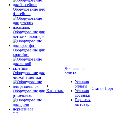
Оборудование для
бассейнов
Оборудование для
детских площадок
Оборудование для
кроссфит
Доставка и
Оборудование для
оплата
легкой атлетики
Условия
оплаты
Статьи
Пор
Клиентам
Условия
Оборудование для
доставки
раздевалок
Гарантия
на товар