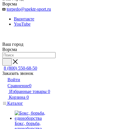
Ворсма
torpedo@spektr-sport.ru
Вконтакте
YouTube
Ваш город
Ворсма
8 (800) 550-68-50
Заказать звонок
Войти
Сравнение
0
Избранные товары
0
Корзина
0
Каталог
Бокс, борьба,
единоборства