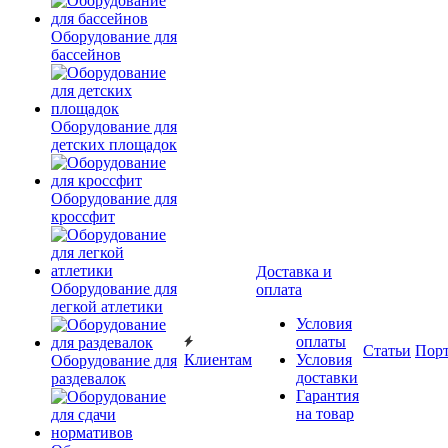
Оборудование для
бассейнов
Оборудование для
детских площадок
Оборудование для
кроссфит
Доставка и
Оборудование для
оплата
легкой атлетики
Условия
оплаты
Статьи
Пор
Клиентам
Условия
Оборудование для
доставки
раздевалок
Гарантия
на товар