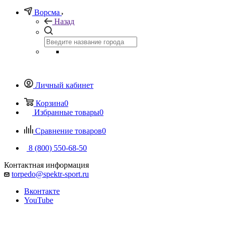
Ворсма
Назад
Личный кабинет
Корзина
0
Избранные товары
0
Сравнение товаров
0
8 (800) 550-68-50
Контактная информация
torpedo@spektr-sport.ru
Вконтакте
YouTube