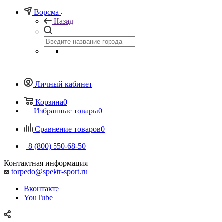
Ворсма
Назад
Личный кабинет
Корзина
0
Избранные товары
0
Сравнение товаров
0
8 (800) 550-68-50
Контактная информация
torpedo@spektr-sport.ru
Вконтакте
YouTube