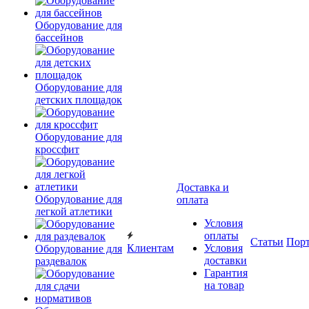
Оборудование для
бассейнов
Оборудование для
детских площадок
Оборудование для
кроссфит
Доставка и
Оборудование для
оплата
легкой атлетики
Условия
оплаты
Статьи
Пор
Клиентам
Условия
Оборудование для
доставки
раздевалок
Гарантия
на товар