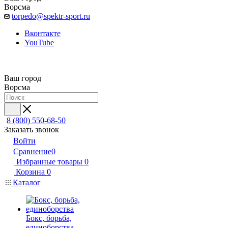
Ворсма
torpedo@spektr-sport.ru
Вконтакте
YouTube
Ваш город
Ворсма
8 (800) 550-68-50
Заказать звонок
Войти
Сравнение
0
Избранные товары
0
Корзина
0
Каталог
Бокс, борьба,
единоборства