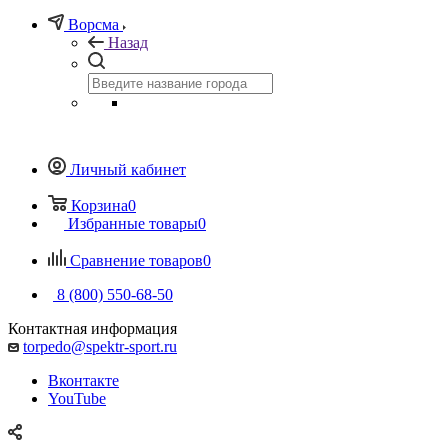
Ворсма
Назад
Личный кабинет
Корзина
0
Избранные товары
0
Сравнение товаров
0
8 (800) 550-68-50
Контактная информация
torpedo@spektr-sport.ru
Вконтакте
YouTube