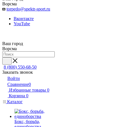
Ворсма
torpedo@spektr-sport.ru
Вконтакте
YouTube
Ваш город
Ворсма
8 (800) 550-68-50
Заказать звонок
Войти
Сравнение
0
Избранные товары
0
Корзина
0
Каталог
Бокс, борьба,
единоборства