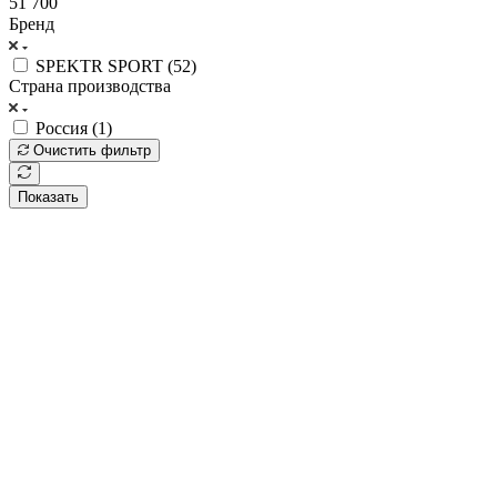
51 700
Бренд
SPEKTR SPORT (
52
)
Страна производства
Россия (
1
)
Очистить фильтр
Показать