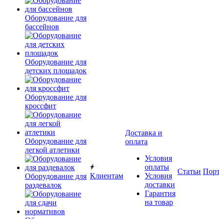
Оборудование для
бассейнов
Оборудование для
детских площадок
Оборудование для
кроссфит
Доставка и
Оборудование для
оплата
легкой атлетики
Условия
оплаты
Статьи
Пор
Клиентам
Условия
Оборудование для
доставки
раздевалок
Гарантия
на товар