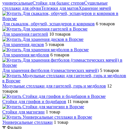
универсальные
Стойки для баланс степов
Сушильные
стеллажи для обуви
Тележки для матов
Хранение мячей
Для скакалок, обручей, эспандеров и ковриков
6 товаров
Для хранения гантелей
10 товаров
Для хранения дисков
5 товаров
Для хранения медболов
6 товаров
Для хранения фитболов (гимнастических мячей)
5 товаров
Модульные стеллажи для гантелей, гирь и медболов
12
товаров
Стойки для грифов и бодибаров
11 товаров
Стойки для магнезии
1 товар
Универсальные стеллажи
1 товар
Фильтр