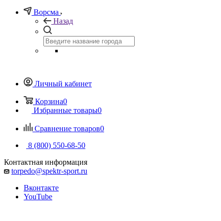
Ворсма
Назад
Личный кабинет
Корзина
0
Избранные товары
0
Сравнение товаров
0
8 (800) 550-68-50
Контактная информация
torpedo@spektr-sport.ru
Вконтакте
YouTube