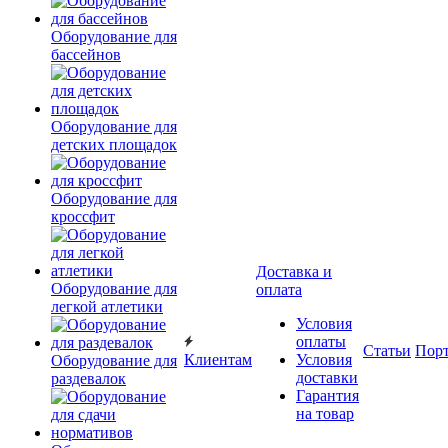
Оборудование для
бассейнов
Оборудование для
детских площадок
Оборудование для
кроссфит
Доставка и
Оборудование для
оплата
легкой атлетики
Условия
оплаты
Статьи
Пор
Клиентам
Условия
Оборудование для
доставки
раздевалок
Гарантия
на товар