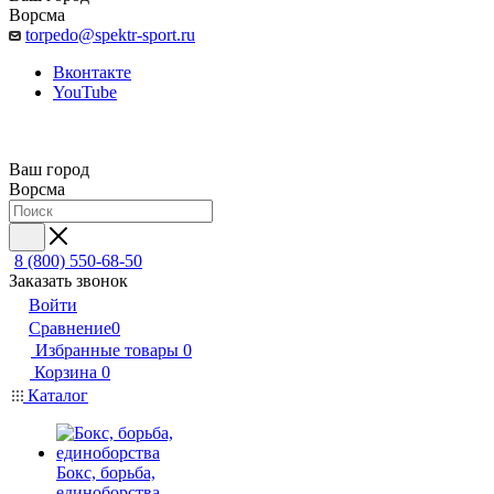
Ворсма
torpedo@spektr-sport.ru
Вконтакте
YouTube
Ваш город
Ворсма
8 (800) 550-68-50
Заказать звонок
Войти
Сравнение
0
Избранные товары
0
Корзина
0
Каталог
Бокс, борьба,
единоборства