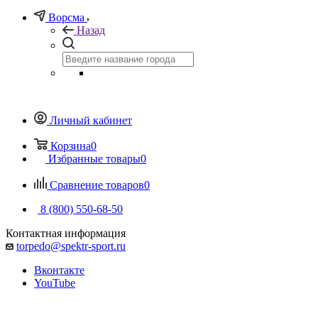
Ворсма
Назад
Личный кабинет
Корзина
0
Избранные товары
0
Сравнение товаров
0
8 (800) 550-68-50
Контактная информация
torpedo@spektr-sport.ru
Вконтакте
YouTube