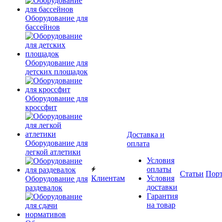
Оборудование для
бассейнов
Оборудование для
детских площадок
Оборудование для
кроссфит
Доставка и
Оборудование для
оплата
легкой атлетики
Условия
оплаты
Статьи
Пор
Клиентам
Условия
Оборудование для
доставки
раздевалок
Гарантия
на товар