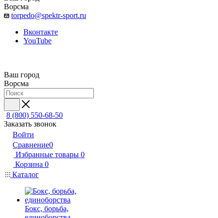
Ворсма
torpedo@spektr-sport.ru
Вконтакте
YouTube
Ваш город
Ворсма
8 (800) 550-68-50
Заказать звонок
Войти
Сравнение
0
Избранные товары
0
Корзина
0
Каталог
Бокс, борьба,
единоборства