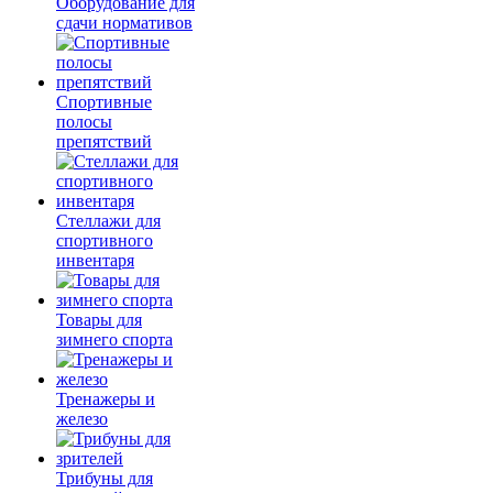
Оборудование для
сдачи нормативов
Спортивные
полосы
препятствий
Стеллажи для
спортивного
инвентаря
Товары для
зимнего спорта
Тренажеры и
железо
Трибуны для