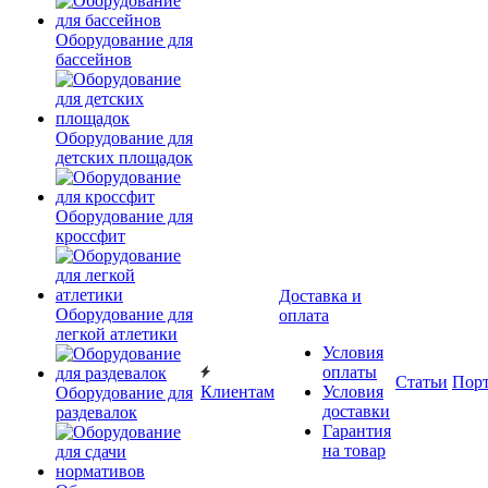
Оборудование для
бассейнов
Оборудование для
детских площадок
Оборудование для
кроссфит
Доставка и
Оборудование для
оплата
легкой атлетики
Условия
оплаты
Статьи
Пор
Клиентам
Условия
Оборудование для
доставки
раздевалок
Гарантия
на товар