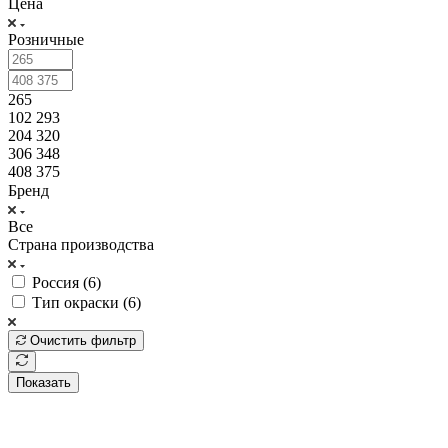
Цена
Розничные
265
102 293
204 320
306 348
408 375
Бренд
Все
Страна производства
Россия (
6
)
Тип окраски (
6
)
Очистить фильтр
Показать