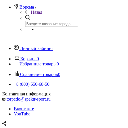
Ворсма
Назад
Личный кабинет
Корзина
0
Избранные товары
0
Сравнение товаров
0
8 (800) 550-68-50
Контактная информация
torpedo@spektr-sport.ru
Вконтакте
YouTube