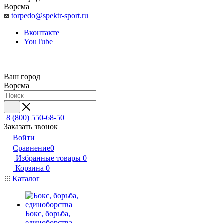
Ворсма
torpedo@spektr-sport.ru
Вконтакте
YouTube
Ваш город
Ворсма
8 (800) 550-68-50
Заказать звонок
Войти
Сравнение
0
Избранные товары
0
Корзина
0
Каталог
Бокс, борьба,
единоборства