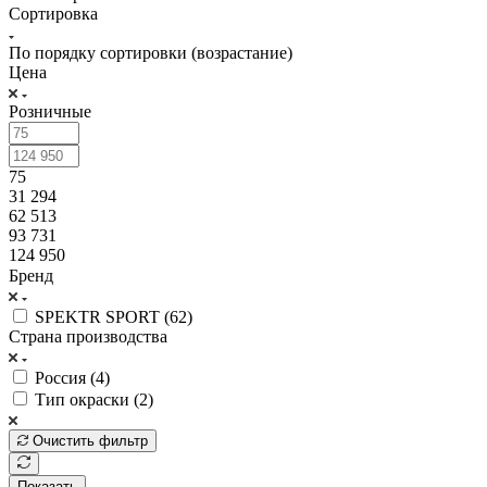
Сортировка
По порядку сортировки (возрастание)
Цена
Розничные
75
31 294
62 513
93 731
124 950
Бренд
SPEKTR SPORT (
62
)
Страна производства
Россия (
4
)
Тип окраски (
2
)
Очистить фильтр
Показать