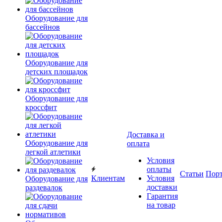
Оборудование для
бассейнов
Оборудование для
детских площадок
Оборудование для
кроссфит
Доставка и
Оборудование для
оплата
легкой атлетики
Условия
оплаты
Статьи
Пор
Клиентам
Условия
Оборудование для
доставки
раздевалок
Гарантия
на товар