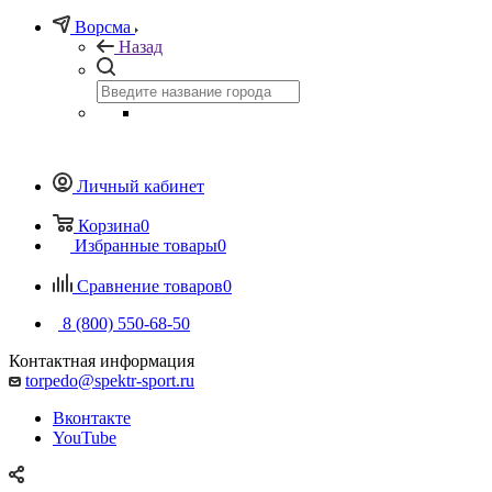
Ворсма
Назад
Личный кабинет
Корзина
0
Избранные товары
0
Сравнение товаров
0
8 (800) 550-68-50
Контактная информация
torpedo@spektr-sport.ru
Вконтакте
YouTube