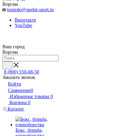
Ворсма
torpedo@spektr-sport.ru
Вконтакте
YouTube
Ваш город
Ворсма
8 (800) 550-68-50
Заказать звонок
Войти
Сравнение
0
Избранные товары
0
Корзина
0
Каталог
Бокс, борьба,
единоборства