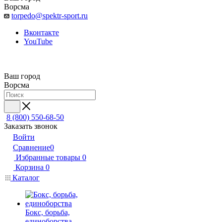
Ворсма
torpedo@spektr-sport.ru
Вконтакте
YouTube
Ваш город
Ворсма
8 (800) 550-68-50
Заказать звонок
Войти
Сравнение
0
Избранные товары
0
Корзина
0
Каталог
Бокс, борьба,
единоборства