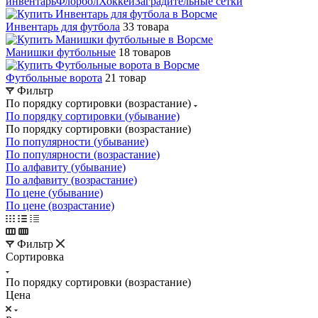
инвентарь
Флорбол
Хоккей
Заградительные сетки
Инвентарь для футбола
33 товара
Манишки футбольные
18 товаров
Футбольные ворота
21 товар
Фильтр
По порядку сортировки (возрастание)
По порядку сортировки (убывание)
По порядку сортировки (возрастание)
По популярности (убывание)
По популярности (возрастание)
По алфавиту (убывание)
По алфавиту (возрастание)
По цене (убывание)
По цене (возрастание)
Фильтр
Сортировка
По порядку сортировки (возрастание)
Цена