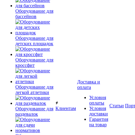
Оборудование для
бассейнов
Оборудование для
детских площадок
Оборудование для
кроссфит
Доставка и
Оборудование для
оплата
легкой атлетики
Условия
оплаты
Статьи
Пор
Клиентам
Условия
Оборудование для
доставки
раздевалок
Гарантия
на товар