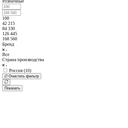
Розничные
100
42 215
84 330
126 445
168 560
Бренд
Все
Страна производства
Россия (
10
)
Очистить фильтр
Показать