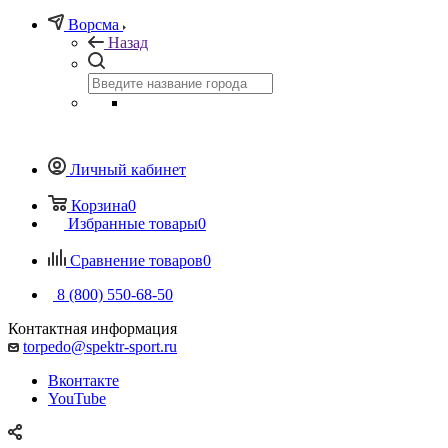
Ворсма
Назад
Личный кабинет
Корзина
0
Избранные товары
0
Сравнение товаров
0
8 (800) 550-68-50
Контактная информация
torpedo@spektr-sport.ru
Вконтакте
YouTube