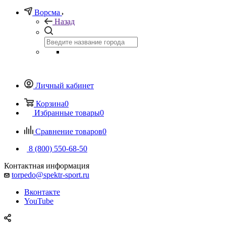
Ворсма
Назад
Личный кабинет
Корзина
0
Избранные товары
0
Сравнение товаров
0
8 (800) 550-68-50
Контактная информация
torpedo@spektr-sport.ru
Вконтакте
YouTube