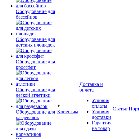
Оборудование для
бассейнов
Оборудование для
детских площадок
Оборудование для
кроссфит
Доставка и
Оборудование для
оплата
легкой атлетики
Условия
оплаты
Статьи
Пор
Клиентам
Условия
Оборудование для
доставки
раздевалок
Гарантия
на товар