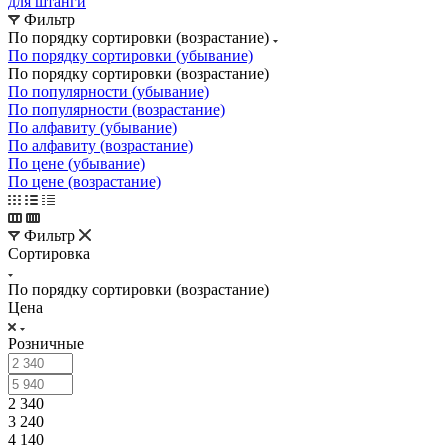
для штанги
Фильтр
По порядку сортировки (возрастание)
По порядку сортировки (убывание)
По порядку сортировки (возрастание)
По популярности (убывание)
По популярности (возрастание)
По алфавиту (убывание)
По алфавиту (возрастание)
По цене (убывание)
По цене (возрастание)
Фильтр
Сортировка
По порядку сортировки (возрастание)
Цена
Розничные
2 340
3 240
4 140