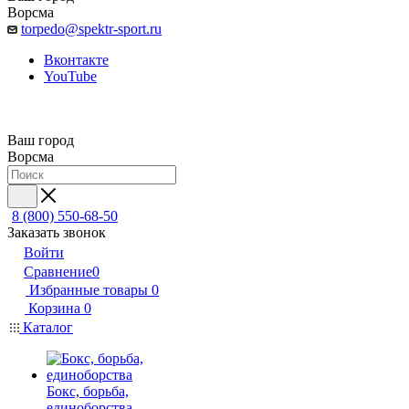
Ворсма
torpedo@spektr-sport.ru
Вконтакте
YouTube
Ваш город
Ворсма
8 (800) 550-68-50
Заказать звонок
Войти
Сравнение
0
Избранные товары
0
Корзина
0
Каталог
Бокс, борьба,
единоборства