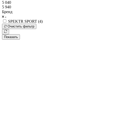
5 040
5 940
Бренд
SPEKTR SPORT (
4
)
Очистить фильтр
Показать